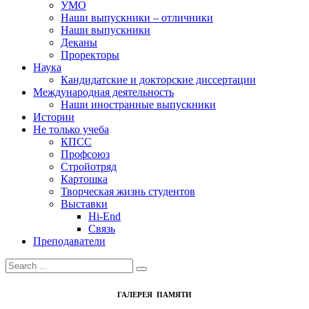
УМО
Наши выпускники – отличники
Наши выпускники
Деканы
Проректоры
Наука
Кандидатские и докторские диссертации
Международная деятельность
Наши иностранные выпускники
Истории
Не только учеба
КПСС
Профсоюз
Стройотряд
Картошка
Творческая жизнь студентов
Выставки
Hi-End
Связь
Преподаватели
ГАЛЕРЕЯ ПАМЯТИ