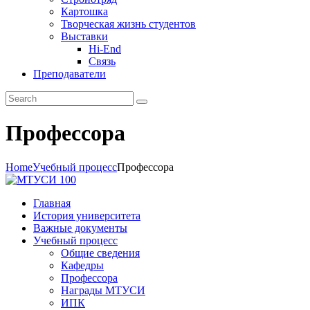
Картошка
Творческая жизнь студентов
Выставки
Hi-End
Связь
Преподаватели
Профессора
Home
Учебный процесс
Профессора
Главная
История университета
Важные документы
Учебный процесс
Общие сведения
Кафедры
Профессора
Награды МТУСИ
ИПК