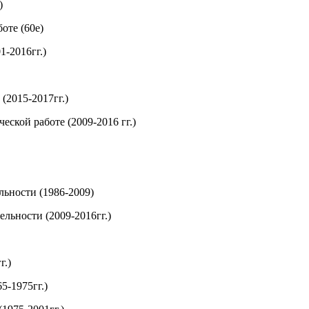
)
оте (60е)
1-2016гг.)
(2015-2017гг.)
еской работе (2009-2016 гг.)
льности (1986-2009)
ельности (2009-2016гг.)
г.)
5-1975гг.)