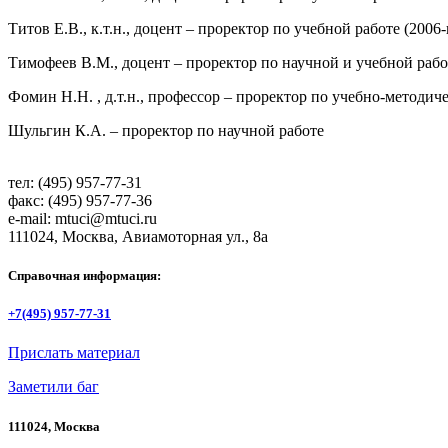
Титов Е.В., к.т.н., доцент – проректор по учебной работе (2006-
Тимофеев В.М., доцент – проректор по научной и учебной работ
Фомин Н.Н. , д.т.н., профессор – проректор по учебно-методиче
Шульгин К.А. – проректор по научной работе
тел: (495) 957-77-31
факс: (495) 957-77-36
e-mail: mtuci@mtuci.ru
111024, Москва, Авиамоторная ул., 8а
Справочная информация:
+7(495) 957-77-31
Прислать материал
Заметили баг
111024, Москва