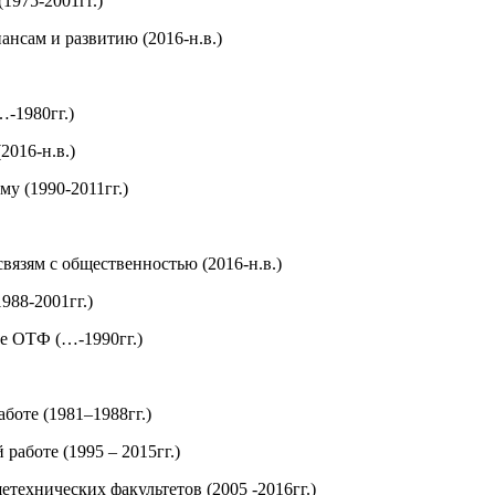
(1975-2001гг.)
ансам и развитию (2016-н.в.)
…-1980гг.)
2016-н.в.)
у (1990-2011гг.)
вязям с общественностью (2016-н.в.)
1988-2001гг.)
те ОТФ (…-1990гг.)
боте (1981–1988гг.)
работе (1995 – 2015гг.)
щетехнических факультетов (2005 -2016гг.)