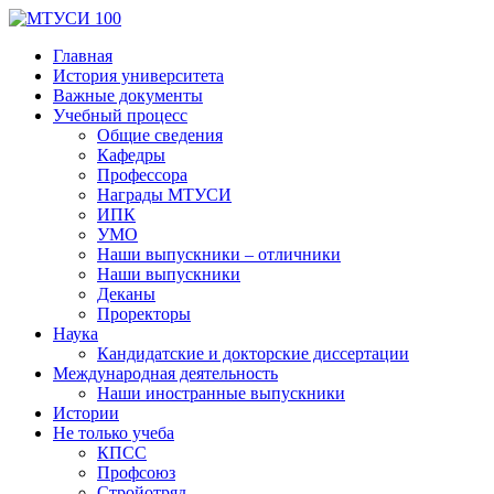
Главная
История университета
Важные документы
Учебный процесс
Общие сведения
Кафедры
Профессора
Награды МТУСИ
ИПК
УМО
Наши выпускники – отличники
Наши выпускники
Деканы
Проректоры
Наука
Кандидатские и докторские диссертации
Международная деятельность
Наши иностранные выпускники
Истории
Не только учеба
КПСС
Профсоюз
Стройотряд