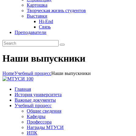
Картошка
Творческая жизнь студентов
Выставки
Hi-End
Связь
Преподаватели
Наши выпускники
Home
Учебный процесс
Наши выпускники
Главная
История университета
Важные документы
Учебный процесс
Общие сведения
Кафедры
Профессора
Награды МТУСИ
ИПК