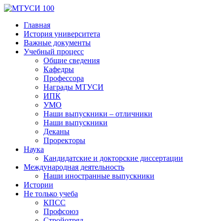
Главная
История университета
Важные документы
Учебный процесс
Общие сведения
Кафедры
Профессора
Награды МТУСИ
ИПК
УМО
Наши выпускники – отличники
Наши выпускники
Деканы
Проректоры
Наука
Кандидатские и докторские диссертации
Международная деятельность
Наши иностранные выпускники
Истории
Не только учеба
КПСС
Профсоюз
Стройотряд