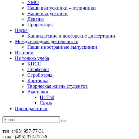
УМО
Наши выпускники – отличники
Наши выпускники
Деканы
Проректоры
Наука
Кандидатские и докторские диссертации
Международная деятельность
Наши иностранные выпускники
Истории
Не только учеба
КПСС
Профсоюз
Стройотряд
Картошка
Творческая жизнь студентов
Выставки
Hi-End
Связь
Преподаватели
тел: (495) 957-77-31
факс: (495) 957-77-36