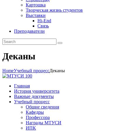
Картошка
Творческая жизнь студентов
Выставки
Hi-End
Связь
Преподаватели
Деканы
Home
Учебный процесс
Деканы
Главная
История университета
Важные документы
Учебный процесс
Общие сведения
Кафедры
Профессора
Награды МТУСИ
ИПК