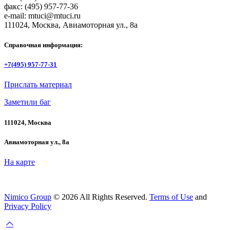
факс: (495) 957-77-36
e-mail: mtuci@mtuci.ru
111024, Москва, Авиамоторная ул., 8а
Справочная информация:
+7(495) 957-77-31
Прислать материал
Заметили баг
111024, Москва
Авиамоторная ул., 8а
На карте
Nimico Group
© 2026 All Rights Reserved.
Terms of Use
and
Privacy Policy