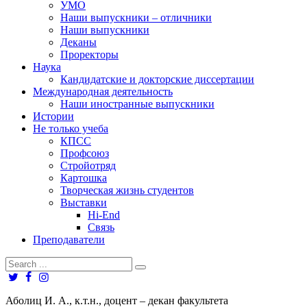
УМО
Наши выпускники – отличники
Наши выпускники
Деканы
Проректоры
Наука
Кандидатские и докторские диссертации
Международная деятельность
Наши иностранные выпускники
Истории
Не только учеба
КПСС
Профсоюз
Стройотряд
Картошка
Творческая жизнь студентов
Выставки
Hi-End
Связь
Преподаватели
Аболиц И. А., к.т.н., доцент – декан факультета