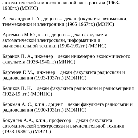
автоматической и многоканаль­ной электросвязи (1963-
1980гг.) (МЭИС)
Александров Г. А., доцент – декан факультета автоматики,
телемеханики и электроники (1965-1967гг.) (МЭИС)
Артемьев М.Ю., к.т.н., доцент – декан факультета
автоматической электросвязи, информатики и
вычислительной техники (1990-1992гг.) (МЭИС)
Баранов П. А., инженер – декан инженерно-экономического
факультета (1936-1940гг.) (МИИС)
Барте­нев Г. М., инженер – декан факультета радиосвязи и
радиовещания (1933-1937гг.) (МЭИНС)
Бе­ликов П. Н. – декан факультета радиосвязи и радиовещания
(1922-19..гг.) (МЭИНС)
Беркман А. С., к.т.н., доцент – декан факультета радиосвязи и
радиовещания (1930-1931гг.) (МЭИНС)
Бокуняев А.А., к.т.н., профессор – декан факультета
автоматической электросвязи и вычислительной техники
(1978-1988гг.) (МЭИС)