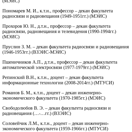
(МЭИС)
Пономарев М. И., к.т.н., профессор – декан факультета
радиосвязи и радиовещания (1949-1951гг.) (МЭИС)
Прохоров Ю. Н., д.т.н., профессор – декан факультета
радиосвязи, радиовещания и телевидения (1990-1994гг.)
(МЭИС)
Пруслин З. М. – декан факультета радиосвязи и радиовещания
(1946-1953гг.) (ВЗЭИС-МЭИС)
Пшеничников А.П., д.т.н., профессор – декан факультета
автоматической электросвязи (1977-1979гг.) (МЭИС)
Репинский В.Н., к.т.н., доцент – декан факультета
информационные технологии (2008-2014гг.) (МТУСИ)
Романов Б. М., к.т.н., доцент – декан инженерно-
экономического факультета (1970-1985гг.) (МЭИС)
Свободолюбов В. Э. – декан факультета радиосвязи и
радиовещания (…-…гг.) (ВЗЭИС)
Соловейчик Л.М., к.т.н., доцент – декан инженерно-
экономического факультета (1959-1966гг.) (МТУСИ)